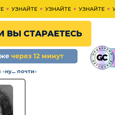
УЗНАЙТЕ
УЗНАЙТЕ
УЗНАЙТЕ
УЗН
И ВЫ СТАРАЕТЕСЬ
уже
через 12 минут
 «
ну… почти
»