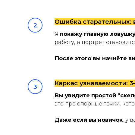
Ошибка старательных: 
Я
покажу главную ловушк
работу, а портрет становит
После этого вы начнёте в
Каркас узнаваемости: 
Вы увидите простой “ске
это про опорные точки, кот
Даже если вы новичок
, у 