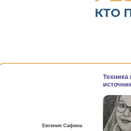
КТО 
Техника
источник
Евгения Сафина