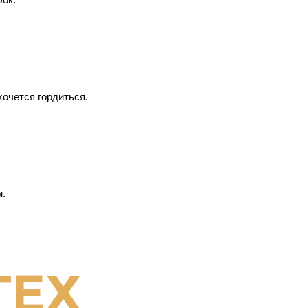
хочется гордиться.
м.
ТЕХ