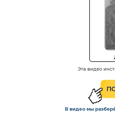
Эта видео инст
П
В видео мы разбер