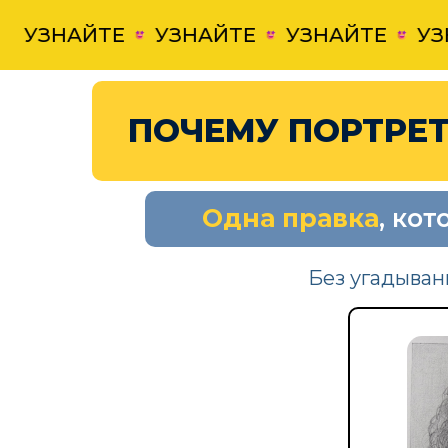
ЗНАЙТЕ
УЗНАЙТЕ
УЗНАЙТЕ
УЗНАЙ
ПОЧЕМУ ПОРТРЕТ
Одна правка
, ко
Без угадыван