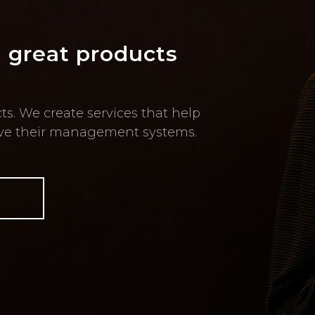
 great products
ts. We create services that help
ove their management systems.
o