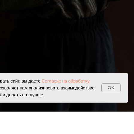
ать сайт, вы даете
Согласие на обработку
OK
озволяет нам анализировать взаимодействие
м и делать его лучше.
ИП Шемонаева Е.В.