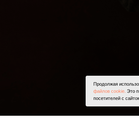
Продолжая использов
файлов cookie.
Это п
посетителей с сайто